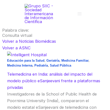
Ir
al
contenido
Palabra clave:
Consulta virtual
Volver a Noticias Biomédicas
Volver a ASNC
Educación para la Salud
,
Geriatría
,
Medicina Familiar
,
Medicina Interna
,
Pediatría
,
Salud Pública
Telemedicina en India: análisis del impacto del
modelo público eSanjeevani frente a plataformas
privadas
Investigadores de la School of Public Health de
Poornima University (India), compararon el
modelo estatal eSanjeevani de telemedicina con