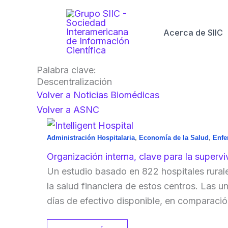
Ir
al
Acerca de SIIC
contenido
Palabra clave:
Descentralización
Volver a Noticias Biomédicas
Volver a ASNC
Administración Hospitalaria
,
Economía de la Salud
,
Enfe
Organización interna, clave para la supervi
Un estudio basado en 822 hospitales rurales
la salud financiera de estos centros. Las 
días de efectivo disponible, en comparació