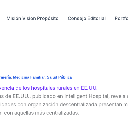
Misión Visión Propósito
Consejo Editorial
Portfo
rmería
,
Medicina Familiar
,
Salud Pública
vencia de los hospitales rurales en EE.UU.
 de EE.UU., publicado en Intelligent Hospital, revela 
unidades con organización descentralizada presentan m
n con aquellas más centralizadas.