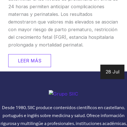
24 horas permiten anticipar complicaciones
maternas y perinatales. Los resultados
demostraron que valores más elevados se asocian
con mayor riesgo de parto prematuro, restricción
del crecimiento fetal (FGR), estancia hospitalaria
prolongada y mortalidad perinatal.
LEER MÁS
28 Jul
Desde 1980, SIIC produce contenidos científicos en castellano,
portugués e inglés sobre medicina y salud. Ofrece información
rigurosa y multilingüe a profesionales, instituciones académicas,