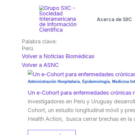
Ir
al
Acerca de SIIC
contenido
Palabra clave:
Perú
Volver a Noticias Biomédicas
Volver a ASNC
Administración Hospitalaria
,
Epidemiología
,
Medicina In
Un e-Cohort para enfermedades crónicas no
Investigadores en Perú y Uruguay desarro
Cohort, un estudio longitudinal móvil y pres
Health Action, busca cerrar brechas en la c