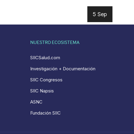
5 Sep
NUESTRO ECOSISTEMA
SIICSalud.com
Investigación + Documentación
SIIC Congresos
SIIC Napsis
ASNC
Fundación SIIC