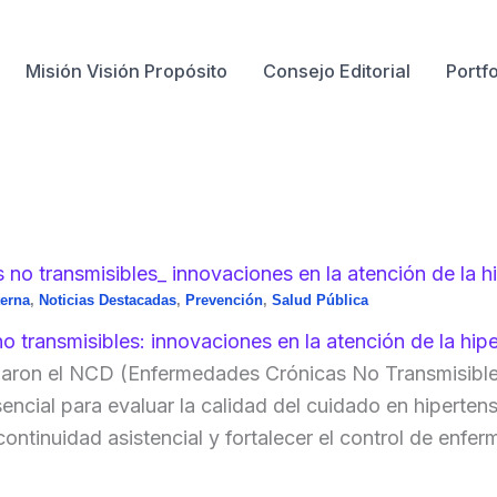
Misión Visión Propósito
Consejo Editorial
Portfo
terna
,
Noticias Destacadas
,
Prevención
,
Salud Pública
 transmisibles: innovaciones en la atención de la hip
llaron el NCD (Enfermedades Crónicas No Transmisib
encial para evaluar la calidad del cuidado en hipertens
ontinuidad asistencial y fortalecer el control de enfer