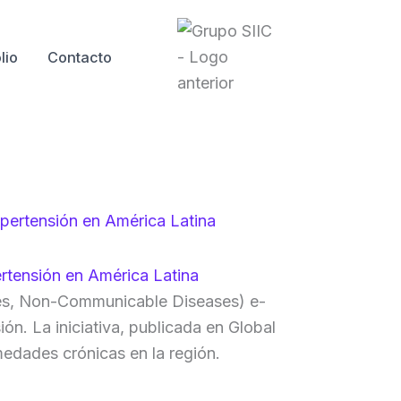
lio
Contacto
ertensión en América Latina
les, Non-Communicable Diseases) e-
ión. La iniciativa, publicada en Global
medades crónicas en la región.