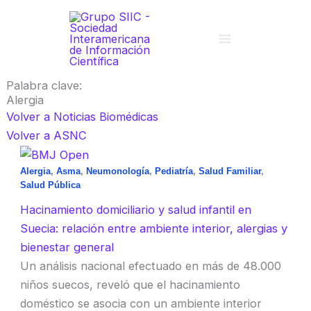
Ir
al
contenido
Palabra clave:
Alergia
Volver a Noticias Biomédicas
Volver a ASNC
Alergia
,
Asma
,
Neumonología
,
Pediatría
,
Salud Familiar
,
Salud Pública
Hacinamiento domiciliario y salud infantil en
Suecia: relación entre ambiente interior, alergias y
bienestar general
Un análisis nacional efectuado en más de 48.000
niños suecos, reveló que el hacinamiento
doméstico se asocia con un ambiente interior