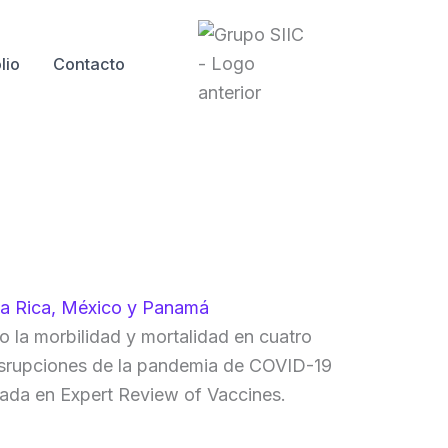
lio
Contacto
sta Rica, México y Panamá
jo la morbilidad y mortalidad en cuatro
disrupciones de la pandemia de COVID-19
cada en Expert Review of Vaccines.