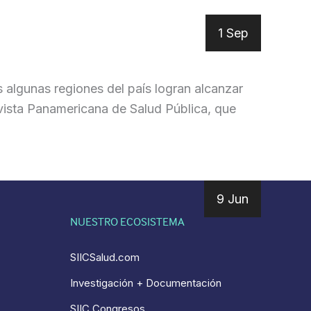
1 Sep
as algunas regiones del país logran alcanzar
Revista Panamericana de Salud Pública, que
9 Jun
NUESTRO ECOSISTEMA
SIICSalud.com
Investigación + Documentación
SIIC Congresos