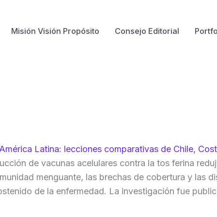
Misión Visión Propósito
Consejo Editorial
Portfo
n América Latina: lecciones comparativas de Chile, Co
ucción de vacunas acelulares contra la tos ferina redu
inmunidad menguante, las brechas de cobertura y las 
ostenido de la enfermedad. La investigación fue publi