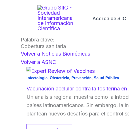
Ir
al
Acerca de SIIC
contenido
Palabra clave:
Cobertura sanitaria
Volver a Noticias Biomédicas
Volver a ASNC
Infectología
,
Obstetricia
,
Prevención
,
Salud Pública
Vacunación acelular contra la tos ferina e
Un análisis regional muestra cómo la introd
países latinoamericanos. Sin embargo, la 
plantean nuevos desafíos para el control s