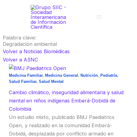
Ir
al
contenido
Palabra clave:
Degradación ambiental
Volver a Noticias Biomédicas
Volver a ASNC
Medicina Familiar
,
Medicina General
,
Nutrición
,
Pediatría
,
Salud Familiar
,
Salud Mental
Cambio climático, inseguridad alimentaria y salud
mental en niños indígenas Emberá-Dobidá de
Colombia
Un estudio mixto, publicado BMJ Paediatrics
Open, y realizado en la comunidad Emberá-
Dobidá, desplazada por conflicto armado en