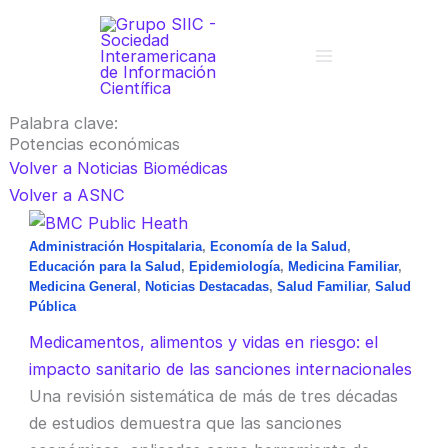
Ir
al
contenido
Palabra clave:
Potencias económicas
Volver a Noticias Biomédicas
Volver a ASNC
Administración Hospitalaria
,
Economía de la Salud
,
Educación para la Salud
,
Epidemiología
,
Medicina Familiar
,
Medicina General
,
Noticias Destacadas
,
Salud Familiar
,
Salud
Pública
Medicamentos, alimentos y vidas en riesgo: el
impacto sanitario de las sanciones internacionales
Una revisión sistemática de más de tres décadas
de estudios demuestra que las sanciones