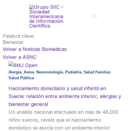
Ir
al
contenido
Palabra clave:
Bienestar
Volver a Noticias Biomédicas
Volver a ASNC
Alergia
,
Asma
,
Neumonología
,
Pediatría
,
Salud Familiar
,
Salud Pública
Hacinamiento domiciliario y salud infantil en
Suecia: relación entre ambiente interior, alergias y
bienestar general
Un análisis nacional efectuado en más de 48.000
niños suecos, reveló que el hacinamiento
doméstico se asocia con un ambiente interior