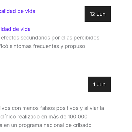
12 Jun
lidad de vida
efectos secundarios por ellas percibidos
ificó síntomas frecuentes y propuso
1 Jun
vos con menos falsos positivos y aliviar la
 clínico realizado en más de 100.000
ma en un programa nacional de cribado