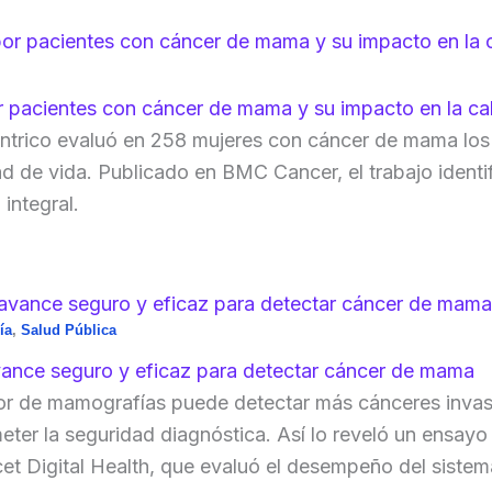
r pacientes con cáncer de mama y su impacto en la ca
éntrico evaluó en 258 mujeres con cáncer de mama los 
idad de vida. Publicado en BMC Cancer, el trabajo ident
 integral.
ía
,
Salud Pública
 avance seguro y eficaz para detectar cáncer de mama
ctor de mamografías puede detectar más cánceres invasi
ter la seguridad diagnóstica. Así lo reveló un ensayo
et Digital Health, que evaluó el desempeño del siste