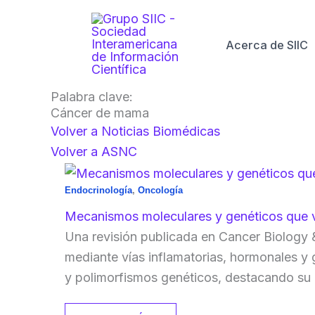
Ir
al
Acerca de SIIC
contenido
Palabra clave:
Cáncer de mama
Volver a Noticias Biomédicas
Volver a ASNC
Endocrinología
,
Oncología
Mecanismos moleculares y genéticos que v
Una revisión publicada en Cancer Biology 
mediante vías inflamatorias, hormonales y g
y polimorfismos genéticos, destacando su 