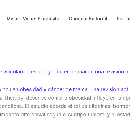
Misión Visión Propósito
Consejo Editorial
Portfo
inculan obesidad y cáncer de mama: una revisión act
& Therapy, describe cómo la obesidad influye en la ap
enéticas. El estudio aborda el rol de citocinas, hormon
impacto diferencial según el subtipo tumoral y el est