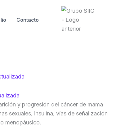
lio
Contacto
ualizada
arición y progresión del cáncer de mama
as sexuales, insulina, vías de señalización
ado menopáusico.