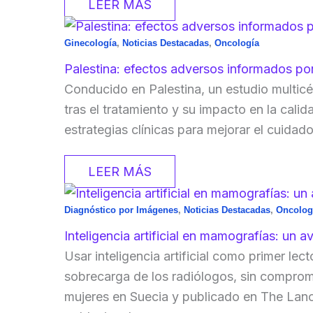
LEER MÁS
Ginecología
,
Noticias Destacadas
,
Oncología
Palestina: efectos adversos informados po
Conducido en Palestina, un estudio multic
tras el tratamiento y su impacto en la cal
estrategias clínicas para mejorar el cuidado
LEER MÁS
Diagnóstico por Imágenes
,
Noticias Destacadas
,
Oncolog
Inteligencia artificial en mamografías: un
Usar inteligencia artificial como primer le
sobrecarga de los radiólogos, sin comprome
mujeres en Suecia y publicado en The Lanc