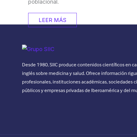
poblacional.
LEER MÁS
Desde 1980, SIIC produce contenidos científicos en ca
inglés sobre medicina y salud. Ofrece información rigu
profesionales, instituciones académicas, sociedades c
públicos y empresas privadas de Iberoamérica y del m