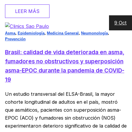
LEER MÁS
9 Oct
Asma
,
Epidemiología
,
Medicina General
,
Neumonología
,
Prevención
Brasil: calidad de vida deteriorada en asma,
fumadores no obstructivos y superposición
asma-EPOC durante la pandemia de COVID-
19
Un estudio transversal del ELSA-Brasil, la mayor
cohorte longitudinal de adultos en el país, mostró
que asmáticos, pacientes con superposición asma-
EPOC (ACO) y fumadores sin obstrucción (NOS)
experimentaron deterioro significativo de la calidad de