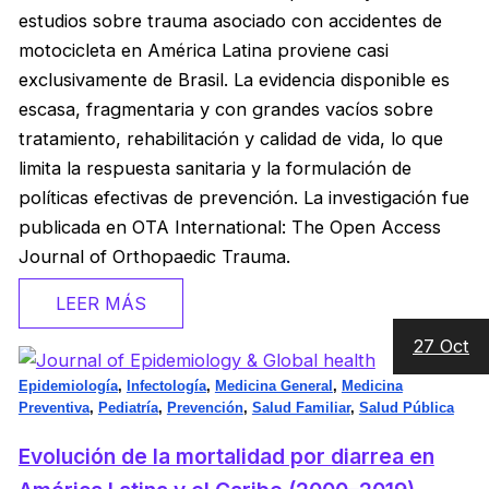
estudios sobre trauma asociado con accidentes de
motocicleta en América Latina proviene casi
exclusivamente de Brasil. La evidencia disponible es
escasa, fragmentaria y con grandes vacíos sobre
tratamiento, rehabilitación y calidad de vida, lo que
limita la respuesta sanitaria y la formulación de
políticas efectivas de prevención. La investigación fue
publicada en OTA International: The Open Access
Journal of Orthopaedic Trauma.
LEER MÁS
27 Oct
Epidemiología
,
Infectología
,
Medicina General
,
Medicina
Preventiva
,
Pediatría
,
Prevención
,
Salud Familiar
,
Salud Pública
Evolución de la mortalidad por diarrea en