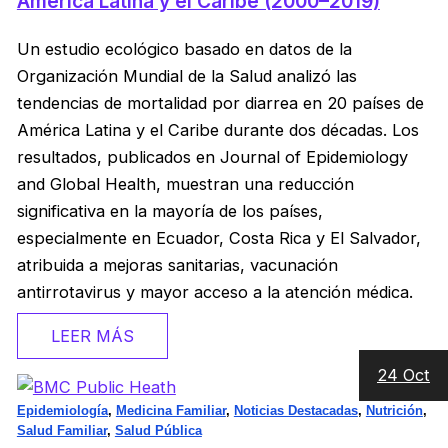
América Latina y el Caribe (2000–2019)
Un estudio ecológico basado en datos de la
Organización Mundial de la Salud analizó las
tendencias de mortalidad por diarrea en 20 países de
América Latina y el Caribe durante dos décadas. Los
resultados, publicados en Journal of Epidemiology
and Global Health, muestran una reducción
significativa en la mayoría de los países,
especialmente en Ecuador, Costa Rica y El Salvador,
atribuida a mejoras sanitarias, vacunación
antirrotavirus y mayor acceso a la atención médica.
LEER MÁS
24 Oct
Epidemiología
,
Medicina Familiar
,
Noticias Destacadas
,
Nutrición
,
Salud Familiar
,
Salud Pública