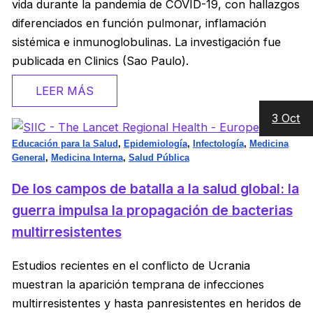
vida durante la pandemia de COVID-19, con hallazgos
diferenciados en función pulmonar, inflamación
sistémica e inmunoglobulinas. La investigación fue
publicada en Clinics (Sao Paulo).
LEER MÁS
3 Oct
Educación para la Salud
,
Epidemiología
,
Infectología
,
Medicina
General
,
Medicina Interna
,
Salud Pública
De los campos de batalla a la salud global: la
guerra impulsa la propagación de bacterias
multirresistentes
Estudios recientes en el conflicto de Ucrania
muestran la aparición temprana de infecciones
multirresistentes y hasta panresistentes en heridos de