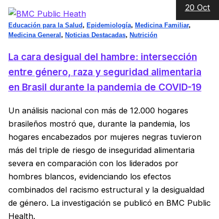
20 Oct
Educación para la Salud
,
Epidemiología
,
Medicina Familiar
,
Medicina General
,
Noticias Destacadas
,
Nutrición
La cara desigual del hambre: intersección
entre género, raza y seguridad alimentaria
en Brasil durante la pandemia de COVID-19
Un análisis nacional con más de 12.000 hogares
brasileños mostró que, durante la pandemia, los
hogares encabezados por mujeres negras tuvieron
más del triple de riesgo de inseguridad alimentaria
severa en comparación con los liderados por
hombres blancos, evidenciando los efectos
combinados del racismo estructural y la desigualdad
de género. La investigación se publicó en BMC Public
Health.